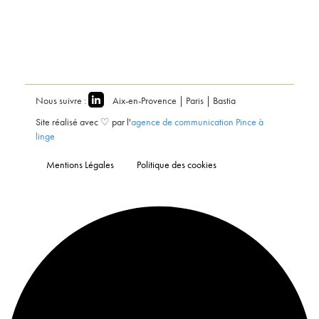
Nous suivre :
Aix-en-Provence | Paris | Bastia
Site réalisé avec ♡ par l'
agence de communication Pince à
linge
Mentions Légales
Politique des cookies