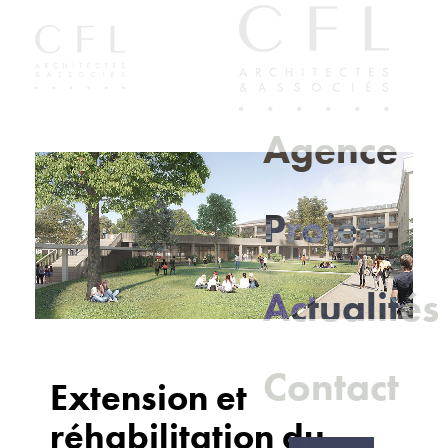
Agence
Projets
Actualités
Contact
Extension et
réhabilitation du